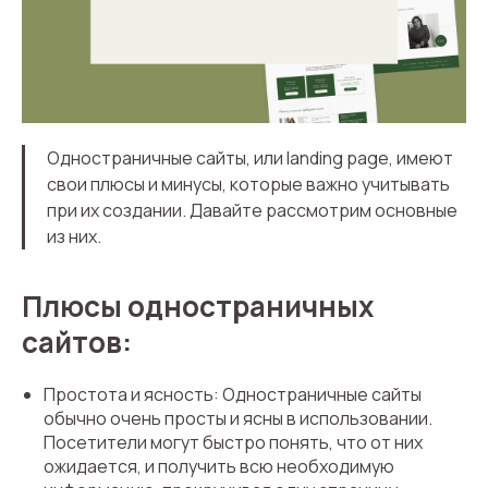
Одностраничные сайты, или landing page, имеют
свои плюсы и минусы, которые важно учитывать
при их создании. Давайте рассмотрим основные
из них.
Плюсы одностраничных
сайтов:
Простота и ясность: Одностраничные сайты
обычно очень просты и ясны в использовании.
Посетители могут быстро понять, что от них
ожидается, и получить всю необходимую