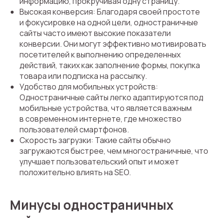
информацию, прокручивая одну страницу.
Высокая конверсия: Благодаря своей простоте
и фокусировке на одной цели, одностраничные
сайты часто имеют высокие показатели
конверсии. Они могут эффективно мотивировать
посетителей к выполнению определенных
действий, таких как заполнение формы, покупка
товара или подписка на рассылку.
Удобство для мобильных устройств:
Одностраничные сайты легко адаптируются под
мобильные устройства, что является важным
в современном интернете, где множество
пользователей смартфонов.
Скорость загрузки: Такие сайты обычно
загружаются быстрее, чем многостраничные, что
улучшает пользовательский опыт и может
положительно влиять на SEO.
Минусы одностраничных